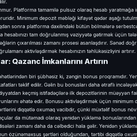
lir.
unmur. Platforma tamamilə pulsuz olaraq hesab yaratmağa i
uridir. Minimum depozit məbləği kifayət qədər aşağı tutul
qdan sonra platforma daxilindəki bütün bölmələrə serbestcə g
a hesabınızı tam doğrulanmış vəziyyətə gətirmək üçün tələ
əğlərin çıxarılması zamanı prosesi asanlaşdırır. Sənəd doğ
rulamanı aktivləşdirmək hesabınızın təhlükəsizliyini artırır.
r: Qazanc İmkanlarını Artırın
əhətlərindən biri şübhəsiz ki, zəngin bonus proqramıdır. Ye
atları təklif edilir. Gəlin bu bonusları daha ətraflı incələyək
iyyatdan keçmiş istifadəçilərə ilk depozitlərinin müəyyən f
unlarını əhatə edir. Bonusu aktivləşdirmək üçün minimum d
lərini diqqətlə oxumaq vacibdir, çünki müxtəlif bonus növləri
çular da mütəmadi olaraq yenidən yükləmə bonuslarından ya
isələri zamanı daha da cəlbedici hala gəlir. Yenidən yükləmə
nun özünəməxsus şərtləri olduğundan, tərtibi diqqətlə oxum