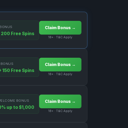
 BONUS
Claim Bonus →
 200 Free Spins
18+ · T&C Apply
 BONUS
Claim Bonus →
 150 Free Spins
18+ · T&C Apply
ELCOME BONUS
Claim Bonus →
% up to $1,000
18+ · T&C Apply