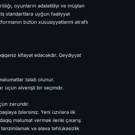
ığı, oyunların ədalətliliyi və müştəri
lq standartlara uyğun fəaliyyət
ormanın bütün xüsusiyyətlərini ətraflı
qiqəniz kifayət edəcəkdir. Qeydiyyat
məlumatlar tələb olunur.
çün əlverişli bir seçimdir.
ün zəruridir.
şlaya bilərsiniz. Yeni üzvlərə ilk
əqiq məlumat vermək ileriki çıxarış
ı tənzimləmək və əlavə təhlükəsizlik