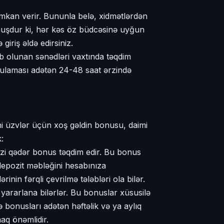
mkan verir. Bununla belə, xidmətlərdən
muşdur ki, hər kəs öz büdcəsinə uyğun
iriş əldə edirsiniz.
b olunan sənədləri vaxtında təqdim
rulaması adətən 24-48 saat ərzində
ni üzvlər üçün xoş gəldin bonusu, daimi
:
aizi qədər bonus təqdim edir. Bu bonus
epozit məbləğini hesabınıza
nin fərqli çevrilmə tələbləri ola bilər.
rarlana bilərlər. Bu bonuslar xüsusilə
 bonusları adətən həftəlik və ya aylıq
aq önəmlidir.