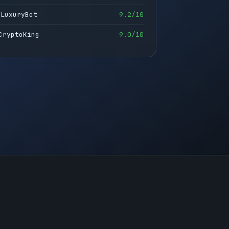
LuxuryBet
9.2/10
CryptoKing
9.0/10