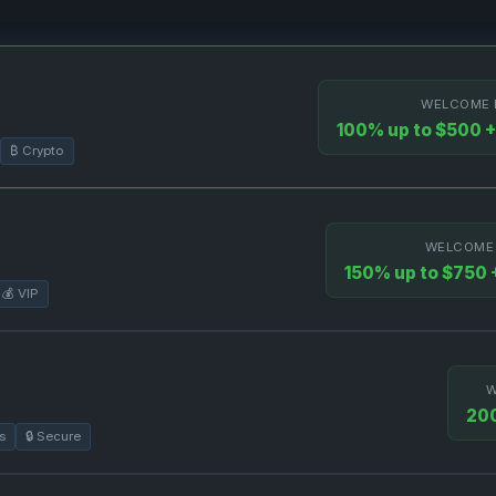
WELCOME
100% up to $500 +
₿ Crypto
WELCOME
150% up to $750 +
💰 VIP
W
200
s
🔒 Secure