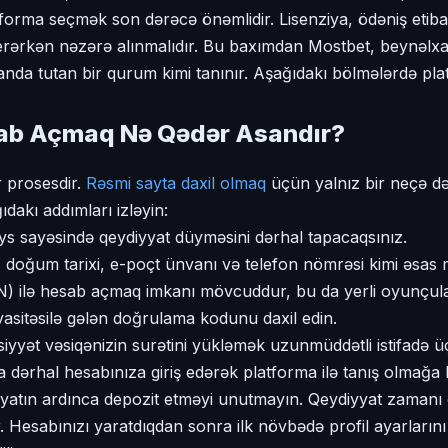
orma seçmək son dərəcə önəmlidir. Lisenziya, ödəniş etibarlıl
 verərkən nəzərə alınmalıdır. Bu baxımdan Mostbet, beynəlxa
da tutan bir qurum kimi tanınır. Aşağıdakı bölmələrdə platf
sab Açmaq Nə Qədər Asandır?
 prosesdir.
Rəsmi sayta daxil olmaq
üçün yalnız bir neçə də
akı addımları izləyin:
feys sayəsində qeydiyyat düyməsini dərhal tapacaqsınız.
 doğum tarixi, e-poçt ünvanı və telefon nömrəsi kimi əsas 
ilə hesab açmaq imkanı mövcuddur, bu da yerli oyunçular ü
sitəsilə gələn doğrulama kodunu daxil edin.
iyyət vəsiqənizin surətini yükləmək uzunmüddətli istifadə üç
ərhal hesabınıza giriş edərək platforma ilə tanış olmağa ba
yyatın ardınca depozit etməyi unutmayın. Qeydiyyat zamanı d
r. Hesabınızı yaratdıqdan sonra ilk növbədə profil ayarların