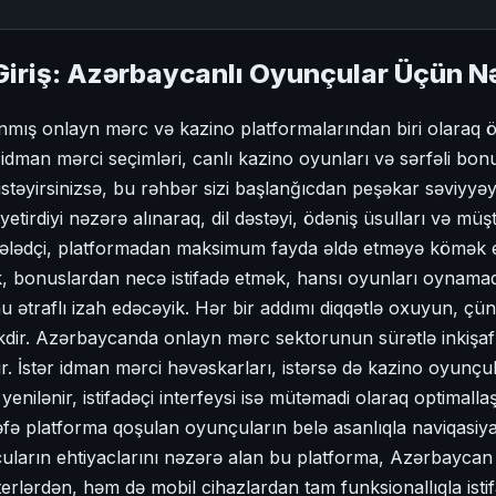
Giriş: Azərbaycanlı Oyunçular Üçün N
mış onlayn mərc və kazino platformalarından biri olaraq 
dman mərci seçimləri, canlı kazino oyunları və sərfəli bonus
əyirsinizsə, bu rəhbər sizi başlanğıcdan peşəkar səviyyə
yetirdiyi nəzərə alınaraq, dil dəstəyi, ödəniş üsulları və müşt
ş bələdçi, platformadan maksimum fayda əldə etməyə kömək 
 bonuslardan necə istifadə etmək, hansı oyunları oynama
u ətraflı izah edəcəyik. Hər bir addımı diqqətlə oxuyun, çün
dir. Azərbaycanda onlayn mərc sektorunun sürətlə inkişaf 
 İstər idman mərci həvəskarları, istərsə də kazino oyunçular
enilənir, istifadəçi interfeysi isə mütəmadi olaraq optimallaş
 dəfə platforma qoşulan oyunçuların belə asanlıqla naviqasiya 
unçuların ehtiyaclarını nəzərə alan bu platforma, Azərbaycan
lərdən, həm də mobil cihazlardan tam funksionallıqla is