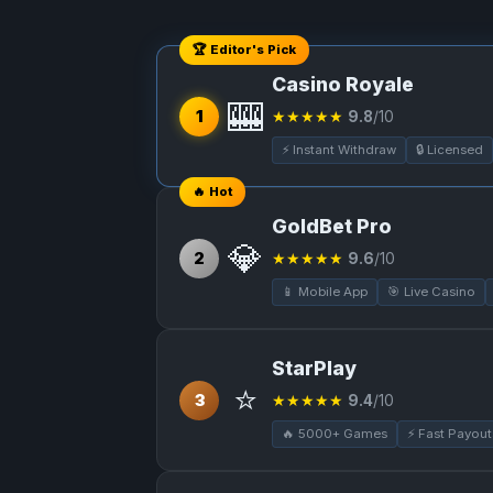
🏆 Editor's Pick
Casino Royale
🎰
1
★★★★★
9.8
/10
⚡ Instant Withdraw
🔒 Licensed
🔥 Hot
GoldBet Pro
💎
2
★★★★★
9.6
/10
📱 Mobile App
🎯 Live Casino
StarPlay
⭐
3
★★★★★
9.4
/10
🔥 5000+ Games
⚡ Fast Payout