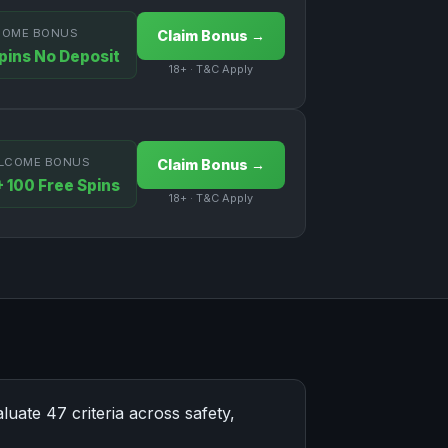
COME BONUS
Claim Bonus →
pins No Deposit
18+ · T&C Apply
LCOME BONUS
Claim Bonus →
 100 Free Spins
18+ · T&C Apply
uate 47 criteria across safety,