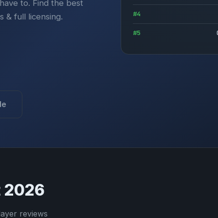
have to. Find the best
#4
& full licensing.
#5
de
t 2026
layer reviews