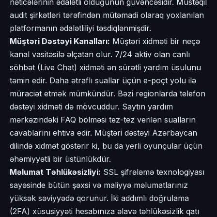
nəticələrinin ədalətli olduğunun güvəncəsidir. Müstəqil
audit şirkətləri tərəfindən mütəmadi olaraq yoxlanılan
platformanın ədalətliliyi təsdiqlənmişdir.
Müştəri Dəstəyi Kanalları:
Müştəri xidməti bir neçə
kanal vasitəsilə əlçatan olur. 7/24 aktiv olan canlı
söhbət (Live Chat) xidməti ən sürətli yardım üsulunu
təmin edir. Daha ətraflı suallar üçün e-poçt yolu ilə
müraciət etmək mümkündür. Bəzi regionlarda telefon
dəstəyi xidməti də mövcuddur. Saytın yardım
mərkəzindəki FAQ bölməsi tez-tez verilən sualların
cavablarını ehtiva edir. Müştəri dəstəyi Azərbaycan
dilində xidmət göstərir ki, bu da yerli oyunçular üçün
əhəmiyyətli bir üstünlükdür.
Məlumat Təhlükəsizliyi:
SSL şifrələmə texnologiyası
sayəsinde bütün şəxsi və maliyyə məlumatlarınız
yüksək səviyyədə qorunur. İki addımlı doğrulama
(2FA) xüsusiyyəti hesabınıza əlavə təhlükəsizlik qatı