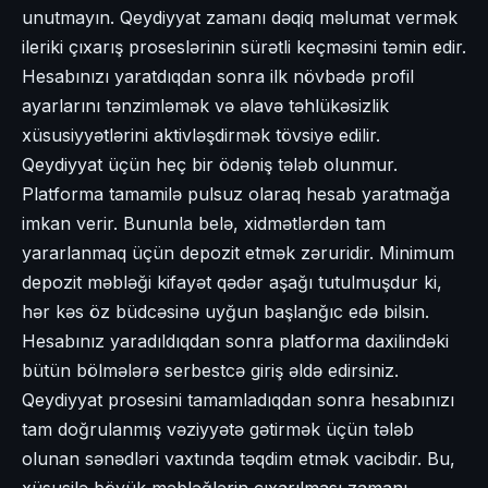
unutmayın. Qeydiyyat zamanı dəqiq məlumat vermək
ileriki çıxarış proseslərinin sürətli keçməsini təmin edir.
Hesabınızı yaratdıqdan sonra ilk növbədə profil
ayarlarını tənzimləmək və əlavə təhlükəsizlik
xüsusiyyətlərini aktivləşdirmək tövsiyə edilir.
Qeydiyyat üçün heç bir ödəniş tələb olunmur.
Platforma tamamilə pulsuz olaraq hesab yaratmağa
imkan verir. Bununla belə, xidmətlərdən tam
yararlanmaq üçün depozit etmək zəruridir. Minimum
depozit məbləği kifayət qədər aşağı tutulmuşdur ki,
hər kəs öz büdcəsinə uyğun başlanğıc edə bilsin.
Hesabınız yaradıldıqdan sonra platforma daxilindəki
bütün bölmələrə serbestcə giriş əldə edirsiniz.
Qeydiyyat prosesini tamamladıqdan sonra hesabınızı
tam doğrulanmış vəziyyətə gətirmək üçün tələb
olunan sənədləri vaxtında təqdim etmək vacibdir. Bu,