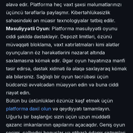
əlavə edir. Platforma heç vaxt şəxsi məlumatlarınızı
üçüncü tərəflərlə paylaşmır. Kibertəhlükəsizlik
sahəsindəki ən müasir texnologiyalar tətbiq edilir.
Məsuliyyətli Oyun:
Platforma məsuliyyətli oyunu
ciddi şəkildə dəstəkləyir. Depozit limitləri, özünü
müvəqqəti bloklama, vaxt xatırlatmaları kimi alətlər
oyunçuların öz hərəkətlərini nəzarət altında
saxlamasına kömək edir. Əgər oyun həyatınıza mənfi
təsir edirsə, dəstək xidməti ilə əlaqə saxlayaraq kömək
ala bilərsiniz. Sağlıqlı bir oyun təcrübəsi üçün
büdcənizi əvvəlcədən müəyyən edin və buna ciddi
riayət edin.
Bütün bu üstünlükləri özünüz kəşf etmək üçün
platforma daxil olun
və qeydiyyatı tamamlayın.
Uğurlu bir başlanğıc sizin üçün uzun müddətli
qazanc imkanlarının qapılarını açacaqdır. Geniş oyun
seçimi, cəlbedici bonuslar və etibarlı ödəniş sistemləri