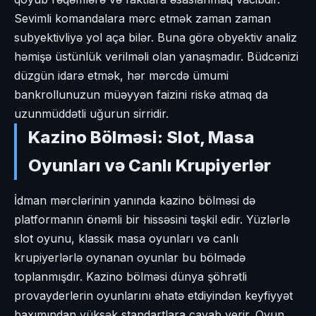
Sevimli komandalara mərc etmək zaman zaman
subyektivliyə yol aça bilər. Buna görə obyektiv analiz
həmişə üstünlük verilməli olan yanaşmadır. Büdcənizi
düzgün idarə etmək, hər mərcdə ümumi
bankrollunuzun müəyyən faizini riskə atmaq da
uzunmüddətli uğurun sirridir.
Kazino Bölməsi: Slot, Masa
Oyunları və Canlı Krupiyerlər
İdman mərclərinin yanında kazino bölməsi də
platformanın önəmli bir hissəsini təşkil edir. Yüzlərlə
slot oyunu, klassik masa oyunları və canlı
krupiyerlərlə oynanan oyunlar bu bölmədə
toplanmışdır. Kazino bölməsi dünya şöhrətli
provayderlerin oyunlarını əhatə etdiyindən keyfiyyət
baxımından yüksək standartlara cavab verir. Oyun