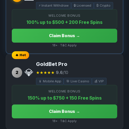
⚡ Instant Withdraw
🔒 Licensed
₿ Crypto
WELCOME BONUS
100% up to $500 + 200 Free Spins
Claim Bonus →
18+ · T&C Apply
🔥 Hot
GoldBet Pro
💎
2
★★★★★
9.6
/10
📱 Mobile App
🎯 Live Casino
💰 VIP
WELCOME BONUS
150% up to $750 + 150 Free Spins
Claim Bonus →
18+ · T&C Apply