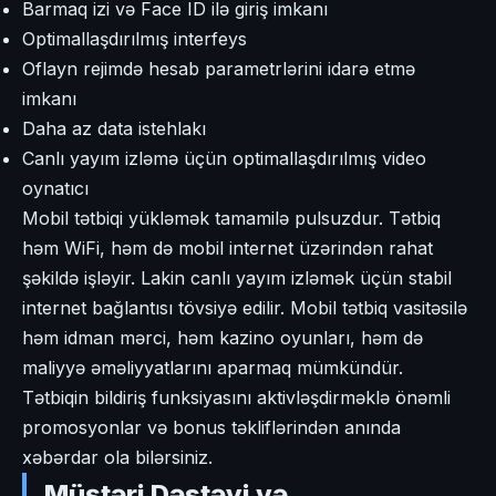
Barmaq izi və Face ID ilə giriş imkanı
Optimallaşdırılmış interfeys
Oflayn rejimdə hesab parametrlərini idarə etmə
imkanı
Daha az data istehlakı
Canlı yayım izləmə üçün optimallaşdırılmış video
oynatıcı
Mobil tətbiqi yükləmək tamamilə pulsuzdur. Tətbiq
həm WiFi, həm də mobil internet üzərindən rahat
şəkildə işləyir. Lakin canlı yayım izləmək üçün stabil
internet bağlantısı tövsiyə edilir. Mobil tətbiq vasitəsilə
həm idman mərci, həm kazino oyunları, həm də
maliyyə əməliyyatlarını aparmaq mümkündür.
Tətbiqin bildiriş funksiyasını aktivləşdirməklə önəmli
promosyonlar və bonus təkliflərindən anında
xəbərdar ola bilərsiniz.
Müştəri Dəstəyi və