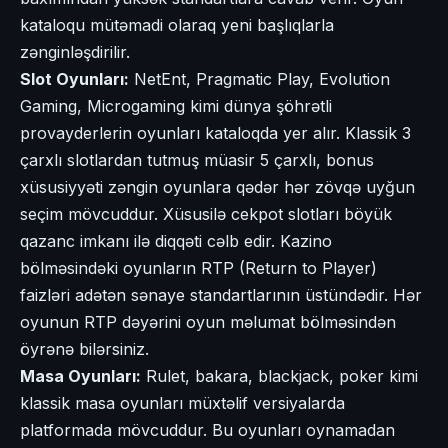
kataloqu mütəmadi olaraq yeni başlıqlarla
zənginləşdirilir.
Slot Oyunları:
NetEnt, Pragmatic Play, Evolution
Gaming, Microgaming kimi dünya şöhrətli
provayderlerin oyunları kataloqda yer alır. Klassik 3
çarxlı slotlardan tutmuş müasir 5 çarxlı, bonus
xüsusiyyəti zəngin oyunlara qədər hər zövqə uyğun
seçim mövcuddur. Xüsusilə cekpot slotları böyük
qazanc imkanı ilə diqqəti cəlb edir. Kazino
bölməsindəki oyunların RTP (Return to Player)
faizləri adətən sənaye standartlarının üstündədir. Hər
oyunun RTP dəyərini oyun məlumat bölməsindən
öyrənə bilərsiniz.
Masa Oyunları:
Rulet, bakara, blackjack, poker kimi
klassik masa oyunları müxtəlif versiyalarda
platformada mövcuddur. Bu oyunları oynamadan