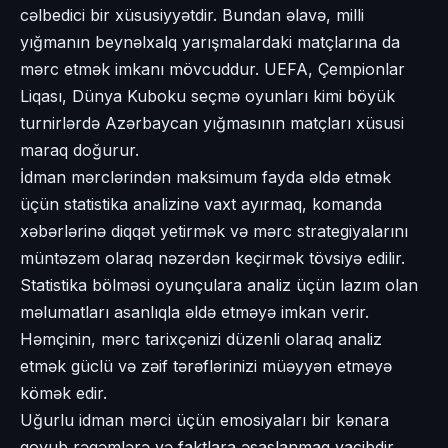
cəlbedici bir xüsusiyyətdir. Bundan əlavə, milli
yığmanın beynəlxalq yarışmalardaki matçlarına da
mərc etmək imkanı mövcuddur. UEFA, Çempionlar
Liqası, Dünya Kuboku seçmə oyunları kimi böyük
turnirlərdə Azərbaycan yığmasının matçları xüsusi
maraq doğurur.
İdman mərclərindən maksimum fayda əldə etmək
üçün statistika analizinə vaxt ayırmaq, komanda
xəbərlərinə diqqət yetirmək və mərc strategiyalarını
müntəzəm olaraq nəzərdən keçirmək tövsiyə edilir.
Statistika bölməsi oyunçulara analiz üçün lazım olan
məlumatları asanlıqla əldə etməyə imkan verir.
Həmçinin, mərc tarixçənizi düzenli olaraq analiz
etmək güclü və zəif tərəflərinizi müəyyən etməyə
kömək edir.
Uğurlu idman mərci üçün emosiyaları bir kənara
qoyub rəqəmlərə və faktlara əsaslanmaq vacibdir.