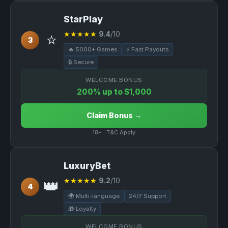
StarPlay
⭐
★★★★★
9.4
/10
3
🔥 5000+ Games
⚡ Fast Payouts
🔒 Secure
WELCOME BONUS
200% up to $1,000
Claim Bonus →
18+ · T&C Apply
LuxuryBet
👑
★★★★★
9.2
/10
4
🌍 Multi-language
24/7 Support
🎁 Loyalty
WELCOME BONUS