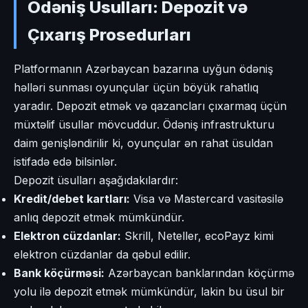
Ödəniş Üsulları: Depozit və
Çıxarış Prosedurları
Platformanın Azərbaycan bazarına uyğun ödəniş
həlləri sunması oyunçular üçün böyük rahatlıq
yaradır. Depozit etmək və qazancları çıxarmaq üçün
müxtəlif üsullar mövcuddur. Ödəniş infrastrukturu
daim genişləndirilir ki, oyunçular ən rahat üsuldan
istifadə edə bilsinlər.
Depozit üsulları aşağıdakılardır:
Kredit/debet kartları:
Visa və Mastercard vasitəsilə
anlıq depozit etmək mümkündür.
Elektron cüzdanlar:
Skrill, Neteller, ecoPayz kimi
elektron cüzdanlar da qəbul edilir.
Bank köçürməsi:
Azərbaycan banklarından köçürmə
yolu ilə depozit etmək mümkündür, lakin bu üsul bir