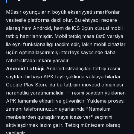
Müasir oyunçuların böyük əksəriyyəti smartfonlar
vasitəsilə platforma daxil olur. Bu ehtiyacı nəzərə
alaraq həm Android, həm də iOS üçün xüsusi mobil
tətbiq hazırlanmışdır. Mobil tətbiq masa üstü versiya
ilə eyni funksionallığı təqdim edir, lakin mobil cihazlar
üçün optimallaşdırılmış interfeys sayəsinde daha
rahat istifadə imkanı yaradır.
Android Tətbiqi:
Android istifadəçiləri tətbiqi rəsmi
saytdan birbaşa APK faylı şəklində yükləyə bilərlər.
Google Play Store-da bu tətbiqin mövcud olmaması
narahatlıq yaratmamalıdır — rəsmi saytdan yüklənən
APK tamamilə etibarlı və güvənlidir. Yükləmə prosesi
zamanı telefonunuzun ayarlarında "Naməlum
mənbələrdən quraşdırmaya icazə ver" seçimini
aktivləşdirmək lazım gəlir. Tətbiq müntəzəm olaraq
yenilənir.