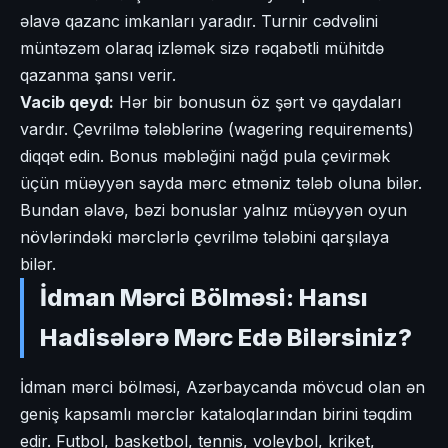
əlavə qazanc imkanları yaradır. Turnir cədvəlini
müntəzəm olaraq izləmək sizə rəqabətli mühitdə
qazanma şansı verir.
Vacib qeyd:
Hər bir bonusun öz şərt və qaydaları
vardır. Çevrilmə tələblərinə (wagering requirements)
diqqət edin. Bonus məbləğini nağd pula çevirmək
üçün müəyyən sayda mərc etməniz tələb oluna bilər.
Bundan əlavə, bəzi bonuslar yalnız müəyyən oyun
növlərindəki mərclərlə çevrilmə tələbini qarşılaya
bilər.
İdman Mərci Bölməsi: Hansı
Hadisələrə Mərc Edə Bilərsiniz?
İdman mərci bölməsi, Azərbaycanda mövcud olan ən
geniş kapsamlı mərclər kataloqlarından birini təqdim
edir. Futbol, basketbol, tennis, voleybol, kriket,